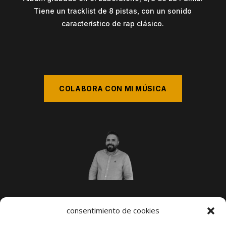
Tiene un tracklist de 8 pistas, con un sonido
característico de rap clásico.
COLABORA CON MI MÚSICA
Joel Pérez Noguera
consentimiento de cookies
Mi pasión: Es escribir cada día mi destino.