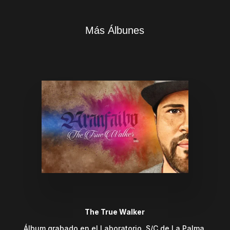
Más Álbunes
The True Walker
Álbum grabado en el Laboratorio, S/C de La Palma.