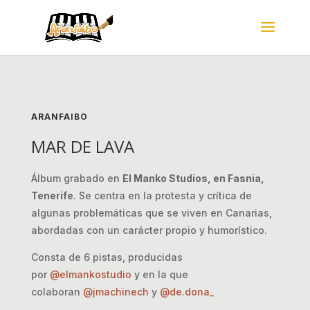
ARANFAIBO
MAR DE LAVA
Álbum grabado en
El Manko Studios, en Fasnia,
Tenerife
. Se centra en la protesta y crítica de
algunas problemáticas que se viven en Canarias,
abordadas con un carácter propio y humorístico.
Consta de 6 pistas, producidas
por
@elmankostudio
y en la que
colaboran
@jmachinech
y
@de.dona_