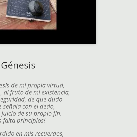
Génesis
esis de mi propia virtud,
, al fruto de mi existencia,
seguridad, de que dudo
e señala con el dedo,
juicio de su propio fin.
s falta principios!
erdido en mis recuerdos,