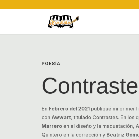
POESÍA
Contraste
En
Febrero del 2021
publiqué mi primer l
con
Awwart
, titulado Contrastes. En los
Marrero
en el diseño y la maquetación, 
Quintero en la corrección y
Beatriz Góm