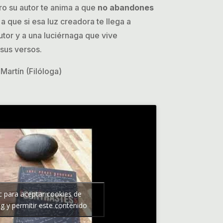
ero su autor te anima a que
no abandones
 a que si esa luz creadora te llega a
utor y a una luciérnaga que vive
sus versos.
Martín (Filóloga)
ic para aceptar cookies de
g y permitir este contenido