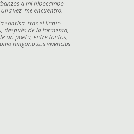
rbanzos a mi hipocampo
e una vez, me encuentro.
a sonrisa, tras el llanto,
ol, después de la tormenta,
de un poeta, entre tantos,
como ninguno sus vivencias.