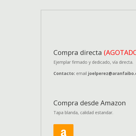
Compra directa
(AGOTAD
Ejemplar firmado y dedicado, vía directa.
Contacto:
email
joelperez@aranfaibo
Compra desde Amazon
Tapa blanda, calidad estandar.