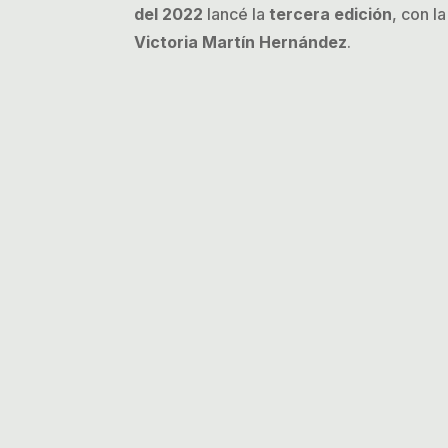
del 2022
lancé la
tercera edición
, con l
Victoria Martín Hernández
.