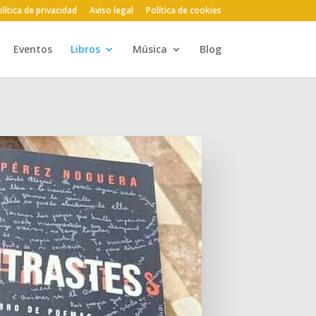
lítica de privacidad
Aviso legal
Política de cookies
Eventos
Libros
Música
Blog